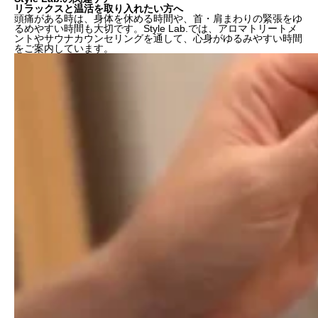
リラックスと温活を取り入れたい方へ
頭痛がある時は、身体を休める時間や、首・肩まわりの緊張をゆ
るめやすい時間も大切です。Style Lab.では、アロマトリートメ
ントやサウナカウンセリングを通して、
心身がゆるみやすい時間
をご案内
しています。