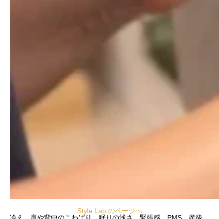
Style Lab.のページへ
冷え、肩や背中のこわばり、眠りの浅さ、緊張感、PMS、産後、