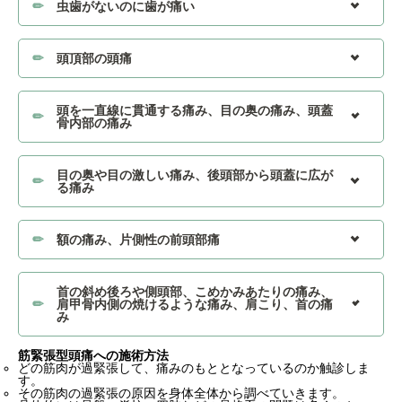
虫歯がないのに歯が痛い
頭頂部の頭痛
頭を一直線に貫通する痛み、目の奥の痛み、頭蓋
骨内部の痛み
目の奥や目の激しい痛み、後頭部から頭蓋に広が
る痛み
額の痛み、片側性の前頭部痛
首の斜め後ろや側頭部、こめかみあたりの痛み、
肩甲骨内側の焼けるような痛み、肩こり、首の痛
み
筋緊張型頭痛への施術方法
どの筋肉が過緊張して、痛みのもととなっているのか触診しま
す。
その筋肉の過緊張の原因を身体全体から調べていきます。