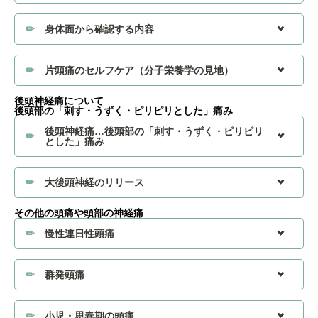
身体面から確認する内容
片頭痛のセルフケア（分子栄養学の見地）
後頭神経痛について
後頭部の「刺す・うずく・ピリピリとした」痛み
後頭神経痛…後頭部の「刺す・うずく・ピリピリ
とした」痛み
大後頭神経のリリース
その他の頭痛や頭部の神経痛
慢性連日性頭痛
群発頭痛
小児・思春期の頭痛