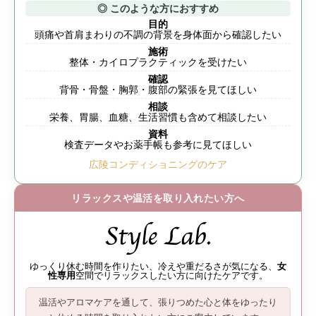
◎ このような方におすすめ
目的
頭痛や首肩まわりの不調の背景を身体面から確認したい
施術
整体・カイロプラクティックを受けたい
確認
背骨・骨盤・胸郭・腹部の緊張を見てほしい
相談
栄養、胃腸、血糖、生活習慣も含めて相談したい
資料
検査データやお薬手帳も参考に見てほしい
広陵コンディショニングのケア
リラックスや温活を取り入れたい方へ
ゆっくり休む時間を作りたい、冷えや重だるさが気になる、
女
性専用
空間でリラックスしたい方に向けたケアです。
温活やアロマケアを通して、
張りつめた心と体をゆったり