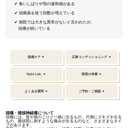
✔︎ 食いしばりや顎の違和感がある
✔︎ 頭痛薬を使う回数が増えている
✔︎ 病院では大きな異常がないと言われたが、
頭痛が続いている
頭痛ケア ▼
広陵コンディショニング ▼
Style Lab. ▼
院長の考察 ▼
よくある質問 ▼
ご予約・ご相談 ▼
頭痛・後頭神経痛について
頭痛には、首や肩のこりと一緒に出るもの、片側にズキズキ出る
もの、後頭部に刺すような痛みが出るものなど、さまざまなタイ
プがあります。