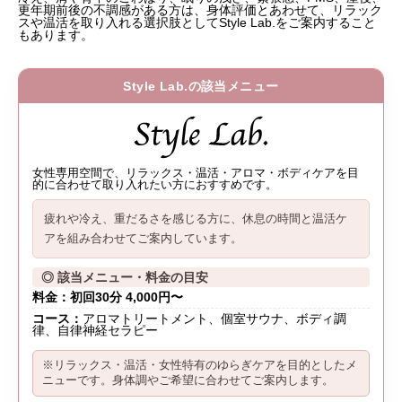
更年期前後の不調感がある方は、身体評価とあわせて、リラック
スや温活を取り入れる選択肢としてStyle Lab.をご案内すること
もあります。
Style Lab.の該当メニュー
女性専用空間で、リラックス・温活・アロマ・ボディケアを目
的に合わせて取り入れたい方におすすめです。
疲れや冷え、重だるさを感じる方に、
休息の時間と温活ケ
ア
を組み合わせてご案内しています。
◎ 該当メニュー・料金の目安
料金：初回30分 4,000円〜
コース：
アロマトリートメント、個室サウナ、ボディ調
律、自律神経セラピー
※リラックス・温活・女性特有のゆらぎケアを目的としたメ
ニューです。身体調やご希望に合わせてご案内します。