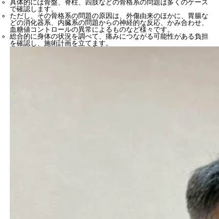
具体的には骨盤、脊柱、四肢などの骨格系の問題は多くのケース
で確認します。
ただし、その骨格系の問題の原因は、外傷由来のほかに、胃腸な
どの消化器系、内臓系の問題からの神経的な反応、かみ合わせ、
血糖値コントロールの異常によるものなど様々です。
総合的に身体の状況を調べて、痛みにつながる可能性がある負担
を確認し、施術計画を立てます。