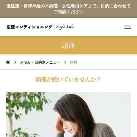
慢性痛・自律神経の不調感・女性専用ケアまで、目的に合わせて
ご相談ください
頭痛
お悩み・目的別メニュー
頭痛
頭痛が続いていませんか？