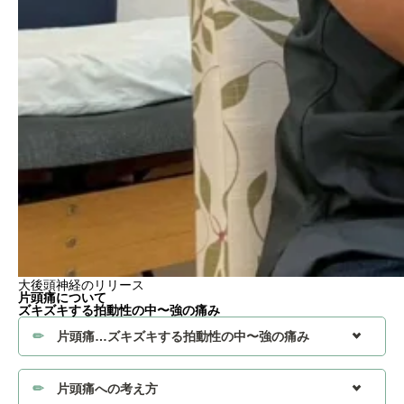
大後頭神経のリリース
片頭痛について
ズキズキする拍動性の中〜強の痛み
片頭痛…ズキズキする拍動性の中〜強の痛み
片頭痛への考え方