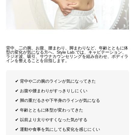
背中、二の腕、お腹、腰まわり、脚まわりなど、年齢とともに体
型の変化が気になる方へ。Style Lab.では、キャビテーション、
ラジオ波、吸引、サウナカウンセリングを組み合わせ、ボディラ
インを整えることを目指します。
✔︎ 背中や二の腕のラインが気になってきた
✔︎ お腹や腰まわりがすっきりしにくい
✔︎ 脚の重だるさや下半身のラインが気になる
✔︎ 年齢とともに体型が変わってきた
✔︎ 以前より太りやすくなった気がする
✔︎ 運動や食事を気にしても変化を感じにくい