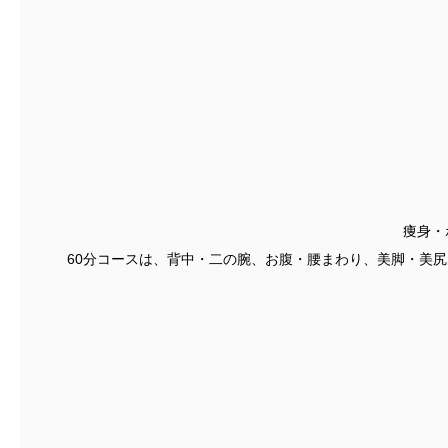
痩身・
60分コースは、背中・二の腕、お腹・腰まわり、美脚・美