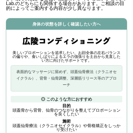
Lab.のどちらにも関係する場合があります。ご相談の目
的によってご案内する内容が少し異なります。
身体の状態を詳しく確認したい方へ
美しいプロポーションを追求したい、お顔全体の左右バランス
の偏りや、食いしばりによるエラの強張りを土台から見直した
い方に向けたサポートです。
表面的なマッサージに留めず、
頭蓋仙骨療法（クラニオセ
イクラル）、背骨・仙骨調整、深層筋リリース
等のアプロ
ーチ
◎ このような方におすすめ
目的
頭蓋骨から背骨、仙骨のつながりを整えてプロポーション
を良くしたい
施術
頭蓋仙骨療法（クラニオセイクラル）や骨格矯正をしっか
り受けたい