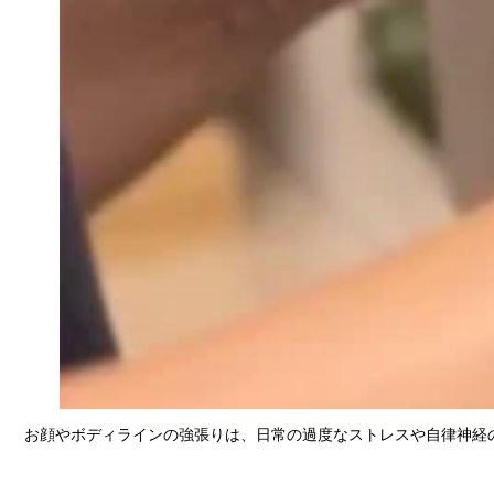
お顔やボディラインの強張りは、日常の過度なストレスや自律神経の