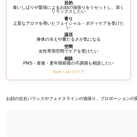
目的
食いしばりや緊張によるお顔の強張りをリセットし、深く
リラックスしたい
香り
上質なアロマを用いたフェイシャル・ボディケアを受けた
い
温活
身体の冷えや重だるさが気になる
空間
女性専用空間でケアを受けたい
相談
PMS・産後・更年期前後の不調感も相談したい
Style Lab.のケア
お顔の左右バランスやフェイスラインの強張り、プロポーションの