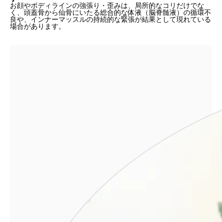
お顔やボディラインの強張り・歪みは、局所的なコリだけでな
く、頭蓋骨から仙骨にいたる総合的な体液（脳脊髄液）の循環不
良や、インナーマッスルの持続的な緊張が結果として現れている
場合があります。