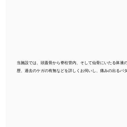
当施設では、頭蓋骨から脊柱管内、そして仙骨にいたる体液
歴、過去のケガの有無などを詳しくお伺いし、痛みの出るパ