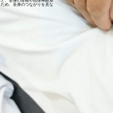
ると、全身の骨格や自律神経系
るため、全身のつながりを見な