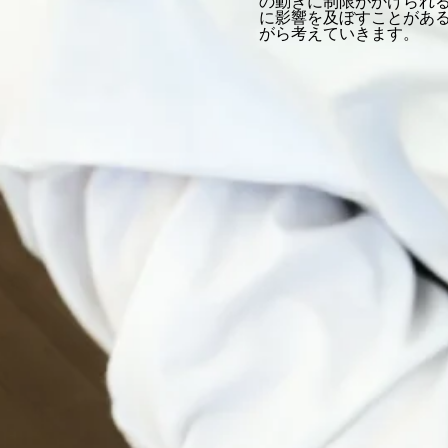
の動きに制限がかけられ
に影響を及ぼすことがあ
がら考えていきます。