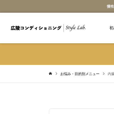
慢性
初
お悩み・目的別メニュー
内