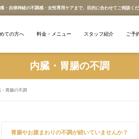
痛・自律神経の不調感・女性専用ケアまで、目的に合わせてご相談くだ
めての方へ
料金・メニュー
スタッフ紹介
ご予
内臓・胃腸の不調
臓・胃腸の不調
胃腸やお腹まわりの不調が続いていませんか？