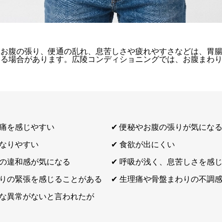
、お腹の張り、便通の乱れ、息苦しさや疲れやすさなどは、胃
する場合があります。広陵コンディショニングでは、お腹まわ
胃痛を感じやすい
✔︎ 便秘やお腹の張りが気にな
くなりやすい
✔︎ 食欲が出にくい
どの違和感が気になる
✔︎ 呼吸が浅く、息苦しさを感
まわりの緊張を感じることがある
✔︎ 生理痛や骨盤まわりの不調
大きな異常がないと言われたが