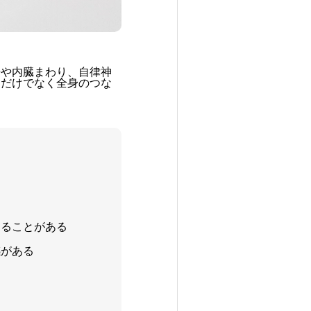
腸や内臓まわり、自律神
りだけでなく全身のつな
る
じることがある
感がある