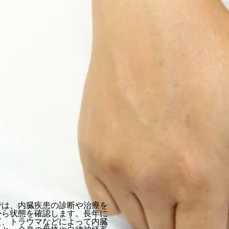
では、内臓疾患の診断や治療を
から状態を確認します。長年に
質、トラウマなどによって内臓