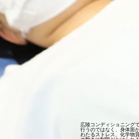
広陵コンディショニング
行うのではなく、身体面
わたるストレス、化学物