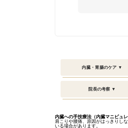
内臓・胃腸のケア ▼
院長の考察 ▼
内臓への手技療法（内臓マニピュレ
肩こりや腰痛、原因がはっきりしな
いる場合があります。